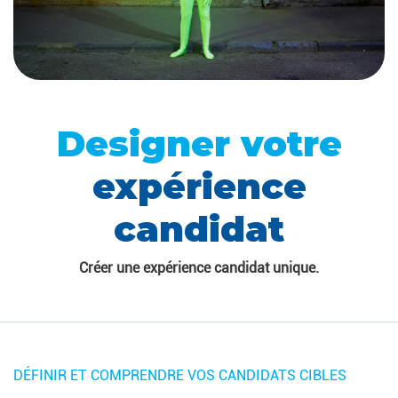
Designer votre
expérience
candidat
Créer une expérience candidat unique.
DÉFINIR ET COMPRENDRE VOS CANDIDATS CIBLES