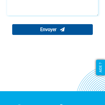
Envoyer
AIDE ?