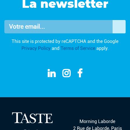
La newsletter
Votre email...
OK
This site is protected by reCAPTCHA and the Google
Privacy Policy
and
Terms of Service
apply.
Morning Laborde
2 Rue de Laborde, Paris