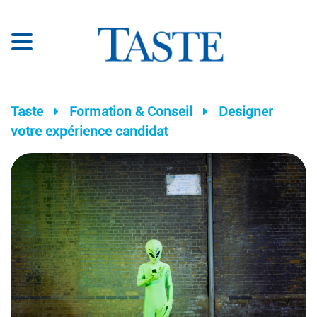
Taste
Formation & Conseil
Designer
votre expérience candidat