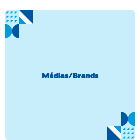
Médias/Brands