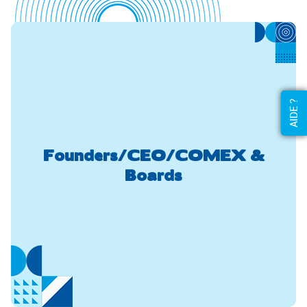
AIDE ?
Founders/CEO/COMEX &
Boards