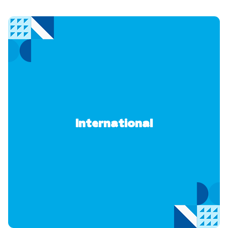
International