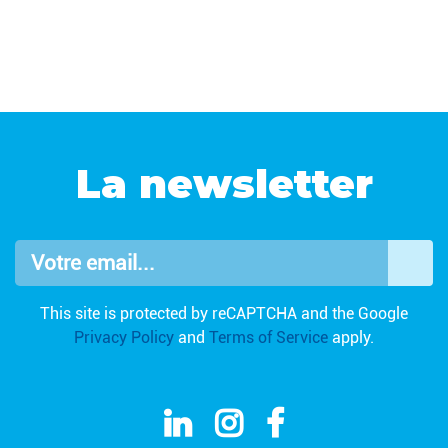
La newsletter
Votre email...
OK
This site is protected by reCAPTCHA and the Google
Privacy Policy
and
Terms of Service
apply.