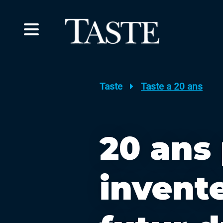
Taste
Taste a 20 ans
20 ans
invent