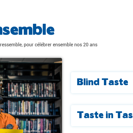
nsemble
 ressemble, pour célébrer ensemble nos 20 ans
Blind Taste
Taste in Tas