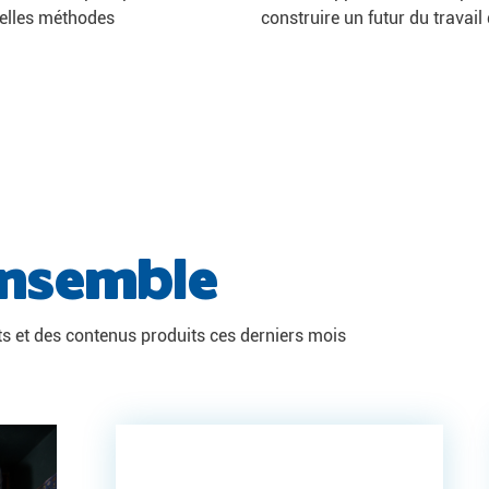
velles méthodes
construire un futur du travail 
ensemble
s et des contenus produits ces derniers mois