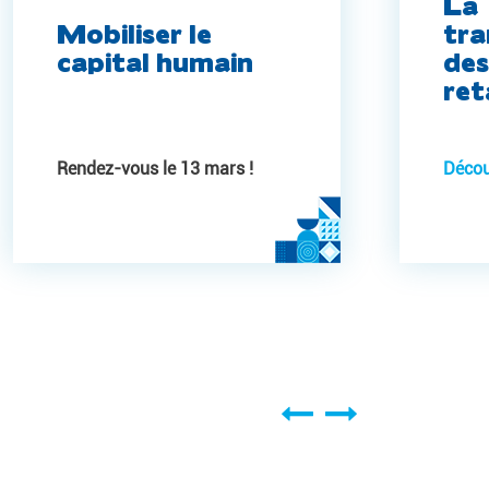
La
Mobiliser le
tra
capital humain
des
ret
Rendez-vous le 13 mars !
Déco