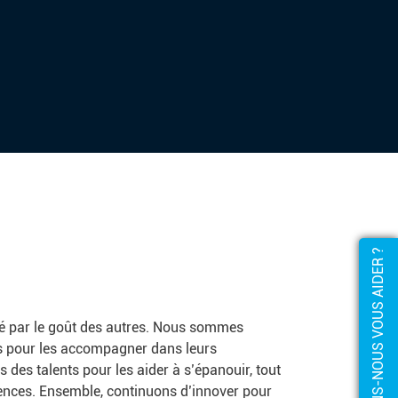
COMMENT POUVONS-NOUS VOUS AIDER ?
é par le goût des autres. Nous sommes
s pour les accompagner dans leurs
 des talents pour les aider à s’épanouir, tout
nces. Ensemble, continuons d’innover pour