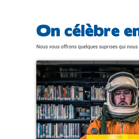
On célèbre e
Nous vous offrons quelques suprises qui nous