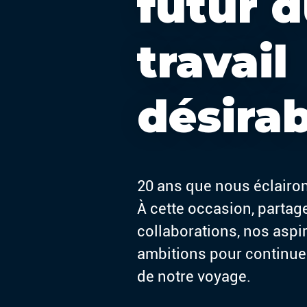
futur 
travail
désirab
20 ans que nous éclairon
À cette occasion, parta
collaborations, nos aspi
ambitions pour continue
de notre voyage.