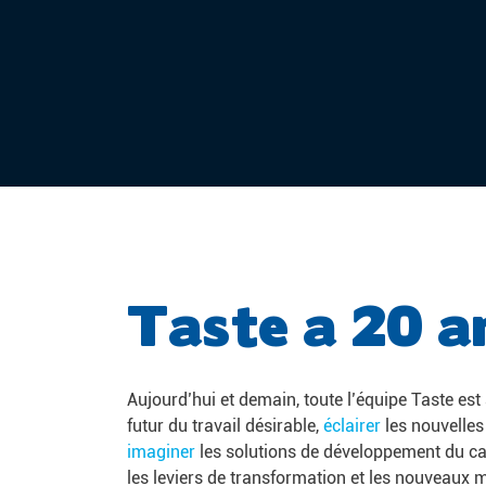
Taste a 20 a
Aujourd’hui et demain, toute l’équipe Taste es
futur du travail désirable,
éclairer
les nouvelles
imaginer
les solutions de développement du c
les leviers de transformation et les nouveaux m