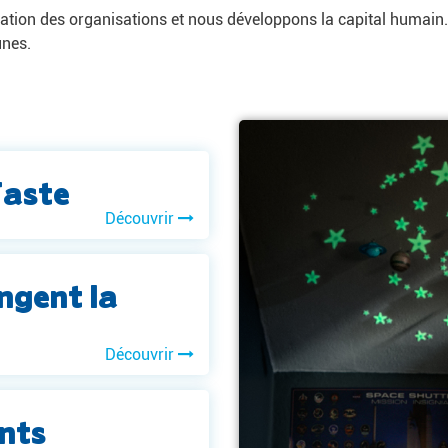
ation des organisations et nous développons la capital humain.
unes.
Taste
Découvrir
ngent la
Découvrir
nts