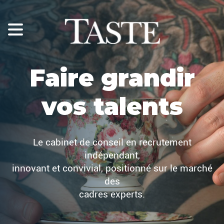
Faire grandir
vos talents
Le cabinet de conseil en recrutement
indépendant,
innovant et convivial, positionné sur le marché
des
cadres experts.