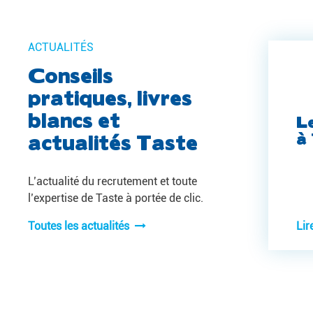
ACTUALITÉS
Conseils
pratiques, livres
blancs et
L
à
actualités Taste
L’actualité du recrutement et toute
l’expertise de Taste à portée de clic.
Toutes les actualités
Lir