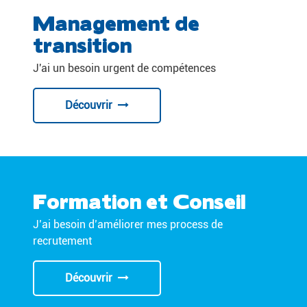
Management de
transition
J'ai un besoin urgent de compétences
Découvrir
Formation et Conseil
J’ai besoin d’améliorer mes process de
recrutement
Découvrir