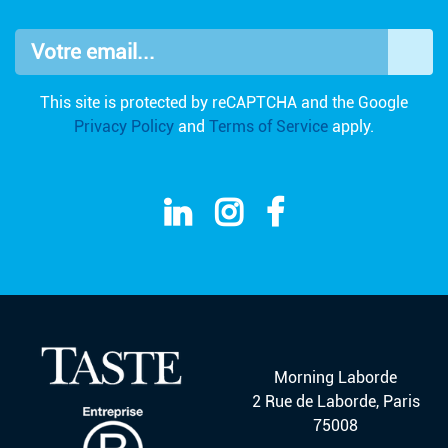
Votre email...
OK
This site is protected by reCAPTCHA and the Google
Privacy Policy
and
Terms of Service
apply.
Morning Laborde
2 Rue de Laborde, Paris
75008