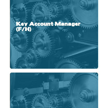
Key Account Manager
(F/H)