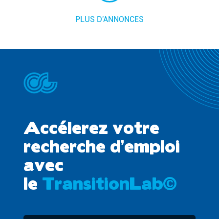
PLUS D'ANNONCES
Accélerez votre
recherche d’emploi
avec
le
TransitionLab©