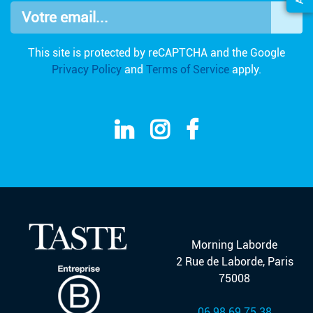
Votre email...
OK
This site is protected by reCAPTCHA and the Google
Privacy Policy
and
Terms of Service
apply.
Morning Laborde
2 Rue de Laborde, Paris
75008
06 98 69 75 38