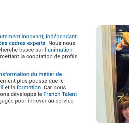
crutement innovant, indépendant
 des cadres experts.
Nous nous
cherche basée sur l’
animation
mettant la cooptation de profils
ansformation du métier de
ment plus poussé que le
il
et la
formation
. Car nous
avons développé le
French Talent
agés pour innover au service