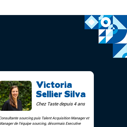
Victoria
Sellier Silva
Chez Taste depuis 4 ans
Consultante sourcing puis Talent Acquisition Manager et