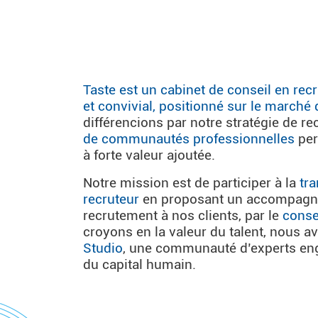
Taste est un cabinet de conseil en re
et convivial, positionné sur le marché
différencions par notre stratégie de re
de communautés professionnelles
per
à forte valeur ajoutée.
Notre mission est de participer à la
tr
recruteur
en proposant un accompagne
recrutement à nos clients, par le
conse
croyons en la valeur du talent, nous 
Studio
, une communauté d’experts eng
du capital humain.