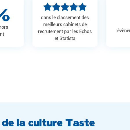
%
dans le classement des
meilleurs cabinets de
 hors
évène
recrutement par les Echos
nt
et Statista
e la culture Taste