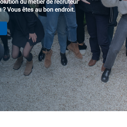
olution du métier de recruteur
n ? Vous êtes au bon endroit.