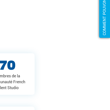
70
mbres de la
nauté French
lent Studio