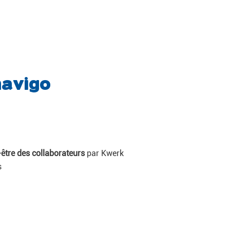
navigo
-être des collaborateurs
par Kwerk
s