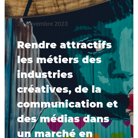
23 Novembre 2023
Rendre attractifs
les métiers des
industries
créatives, de la
communication et
des médias dans
un marché en