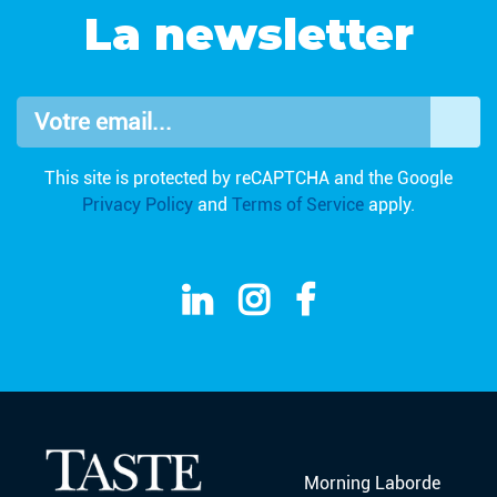
La newsletter
Votre email...
OK
This site is protected by reCAPTCHA and the Google
Privacy Policy
and
Terms of Service
apply.
Morning Laborde