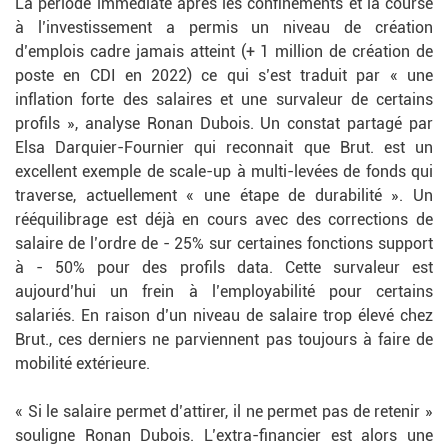
La période immédiate après les confinements et la course
à l’investissement a permis un niveau de création
d’emplois cadre jamais atteint (+ 1 million de création de
poste en CDI en 2022) ce qui s’est traduit par « une
inflation forte des salaires et une survaleur de certains
profils », analyse Ronan Dubois. Un constat partagé par
Elsa Darquier-Fournier qui reconnait que Brut. est un
excellent exemple de scale-up à multi-levées de fonds qui
traverse, actuellement « une étape de durabilité ». Un
rééquilibrage est déjà en cours avec des corrections de
salaire de l’ordre de - 25% sur certaines fonctions support
à - 50% pour des profils data. Cette survaleur est
aujourd’hui un frein à l’employabilité pour certains
salariés. En raison d’un niveau de salaire trop élevé chez
Brut., ces derniers ne parviennent pas toujours à faire de
mobilité extérieure.
« Si le salaire permet d’attirer, il ne permet pas de retenir »
souligne Ronan Dubois. L’extra-financier est alors une