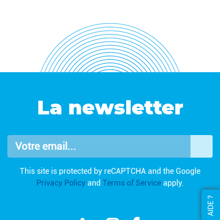
La newsletter
Votre email...
OK
This site is protected by reCAPTCHA and the Google
Privacy Policy
and
Terms of Service
apply.
AIDE ?