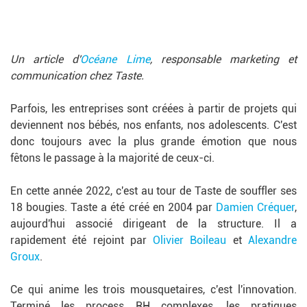
Un article d'
Océane Lime
, responsable marketing et
communication chez Taste.
Parfois, les entreprises sont créées à partir de projets qui
deviennent nos bébés, nos enfants, nos adolescents. C'est
donc toujours avec la plus grande émotion que nous
fêtons le passage à la majorité de ceux-ci.
En cette année 2022, c'est au tour de Taste de souffler ses
18 bougies. Taste a été créé en 2004 par
Damien Créquer
,
aujourd'hui associé dirigeant de la structure. Il a
rapidement été rejoint par
Olivier Boileau
et
Alexandre
Groux
.
Ce qui anime les trois mousquetaires, c'est l'innovation.
Terminé les process RH complexes, les pratiques