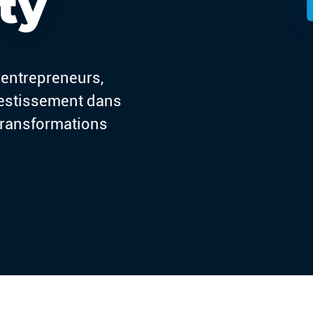
ty
 entrepreneurs,
vestissement dans
ransformations