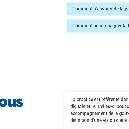
Comment s’assurer de la p
Comment accompagner la tr
vous
La practice est référente da
digitale et IA. Celles-ci bous
accompagnement de la gouve
définition d’une vision clai