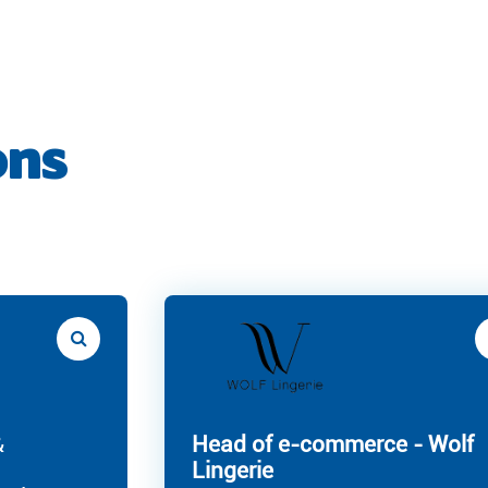
ons
&
Head of e-commerce - Wolf
Lingerie