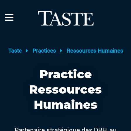
Taste
Practices
Ressources Humaines
Practice
Ressources
Humaines
Partenaire stratégique des DRH, au