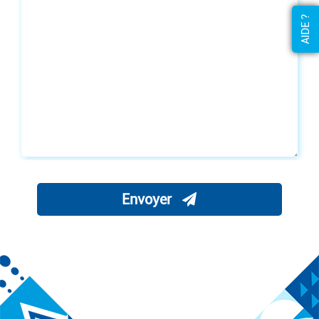
AIDE ?
Envoyer