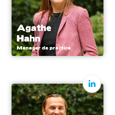
Agathe
Hahn
Manager de practice