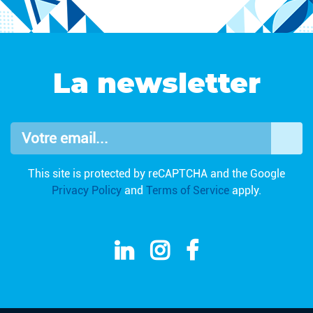
La newsletter
Votre email...
OK
This site is protected by reCAPTCHA and the Google
Privacy Policy
and
Terms of Service
apply.