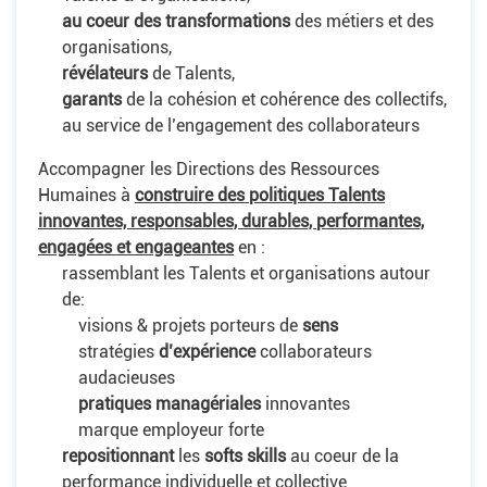
au coeur des transformations
des métiers et des
organisations,
révélateurs
de Talents,
garants
de la cohésion et cohérence des collectifs,
au service de l’engagement des collaborateurs
Accompagner les Directions des Ressources
Humaines à
construire des politiques Talents
innovantes, responsables, durables, performantes,
engagées et engageantes
en :
rassemblant les Talents et organisations autour
de:
visions & projets porteurs de
sens
stratégies
d’expérience
collaborateurs
audacieuses
pratiques managériales
innovantes
marque employeur forte
repositionnant
les
softs skills
au coeur de la
performance individuelle et collective