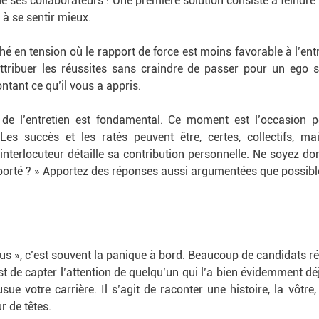
de ses collaborateurs ! Une première solution consiste à feindre l
 à se sentir mieux.
é en tension où le rapport de force est moins favorable à l’entre
’attribuer les réussites sans craindre de passer pour un ego 
tant ce qu’il vous a appris.
de l’entretien est fondamental. Ce moment est l’occasion po
Les succès et les ratés peuvent être, certes, collectifs, ma
n interlocuteur détaille sa contribution personnelle. Ne soyez 
porté ? » Apportez des réponses aussi argumentées que possibl
s », c’est souvent la panique à bord. Beaucoup de candidats réci
est de capter l’attention de quelqu’un qui l’a bien évidemment dé
usue votre carrière. Il s’agit de raconter une histoire, la vôtr
r de têtes.