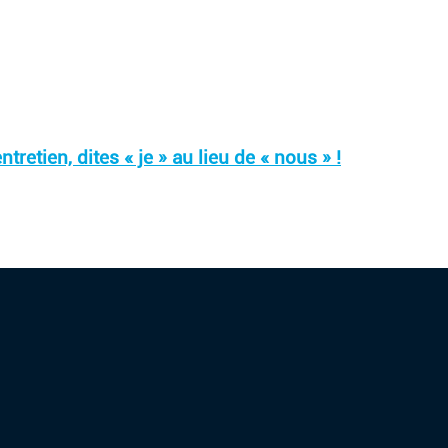
ntretien, dites « je » au lieu de « nous » !