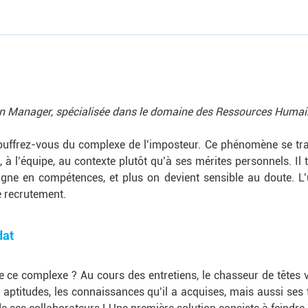
ion Manager, spécialisée dans le domaine des Ressources Humai
uffrez-vous du complexe de l’imposteur. Ce phénomène se tra
e, à l’équipe, au contexte plutôt qu’à ses mérites personnels. I
gne en compétences, et plus on devient sensible au doute. 
de recrutement.
dat
e ce complexe ? Au cours des entretiens, le chasseur de têtes 
s aptitudes, les connaissances qu’il a acquises, mais aussi ses