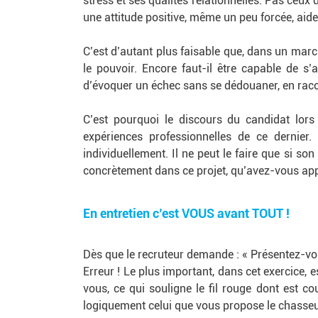
stress et ses qualités relationnelles. Pas ceux 
une attitude positive, même un peu forcée, aide
C’est d’autant plus faisable que, dans un march
le pouvoir. Encore faut-il être capable de s
d’évoquer un échec sans se dédouaner, en racon
C’est pourquoi le discours du candidat lors 
expériences professionnelles de ce dernier. 
individuellement. Il ne peut le faire que si so
concrètement dans ce projet, qu’avez-vous ap
En entretien c’est VOUS avant TOUT !
Dès que le recruteur demande : « Présentez-vou
Erreur ! Le plus important, dans cet exercice, 
vous, ce qui souligne le fil rouge dont est co
logiquement celui que vous propose le chasseu