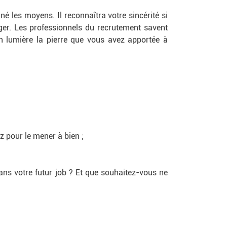
 les moyens. Il reconnaîtra votre sincérité si
ger. Les professionnels du recrutement savent
en lumière la pierre que vous avez apportée à
z pour le mener à bien ;
ans votre futur job ? Et que souhaitez-vous ne