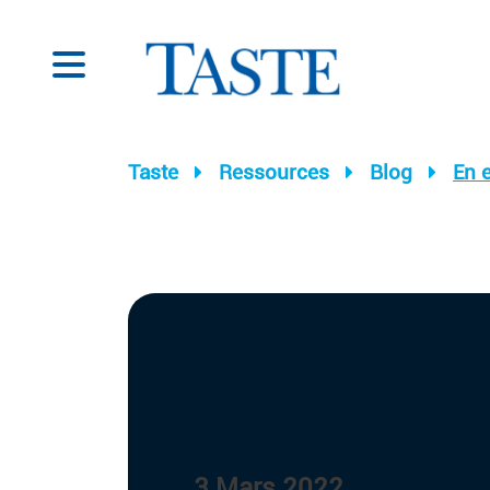
Taste
Ressources
Blog
En e
3 Mars 2022