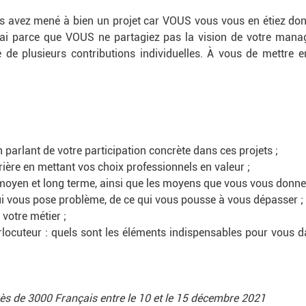
us avez mené à bien un projet car VOUS vous vous en étiez donné
sai parce que VOUS ne partagiez pas la vision de votre mana
 de plusieurs contributions individuelles. À vous de mettre 
 parlant de votre participation concrète dans ces projets ;
rrière en mettant vos choix professionnels en valeur ;
, moyen et long terme, ainsi que les moyens que vous vous donne
qui vous pose problème, de ce qui vous pousse à vous dépasser ;
 votre métier ;
locuteur : quels sont les éléments indispensables pour vous d
s de 3000 Français entre le 10 et le 15 décembre 2021