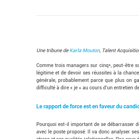
Une tribune de
Karla Mouton
, Talent Acquisit
Comme trois managers sur cinq*, peut-être so
légitime et de devoir ses réussites à la chanc
générale, probablement parce que plus on ga
difficulté à dire « je » au cours d’un entretien 
Le rapport de force est en faveur du candi
Pourquoi est-il important de se débarrasser d
avec le poste proposé. Il va donc analyser se