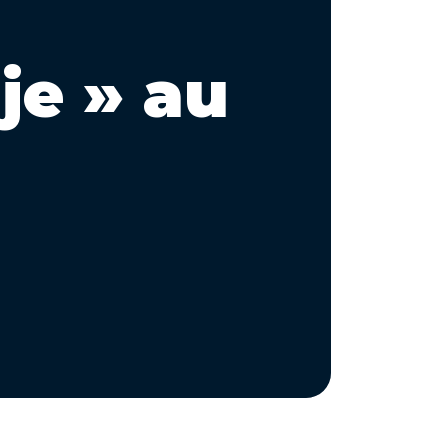
 je » au