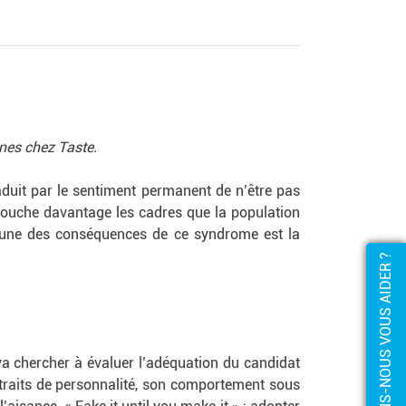
nes chez Taste.
duit par le sentiment permanent de n’être pas
l touche davantage les cadres que la population
L’une des conséquences de ce syndrome est la
COMMENT POUVONS-NOUS VOUS AIDER ?
va chercher à évaluer l’adéquation du candidat
 traits de personnalité, son comportement sous