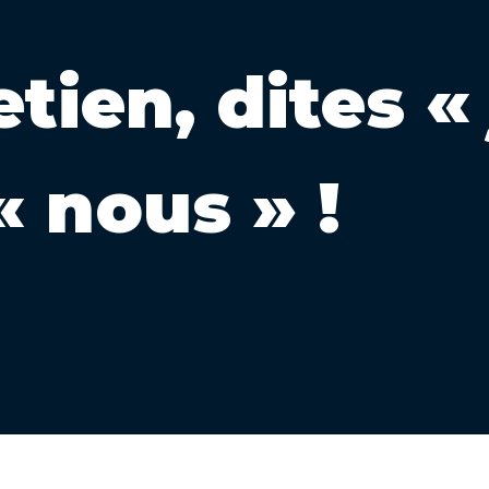
tien, dites «
« nous » !