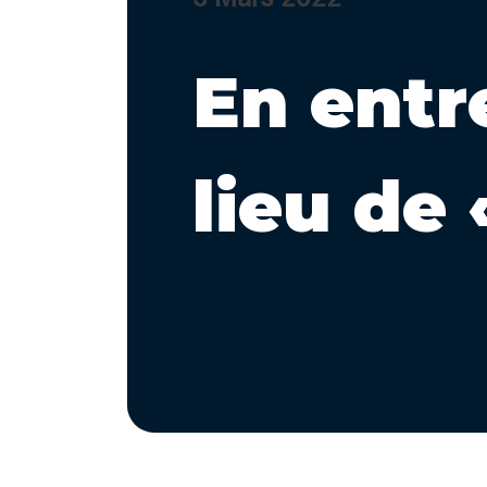
En entre
lieu de 