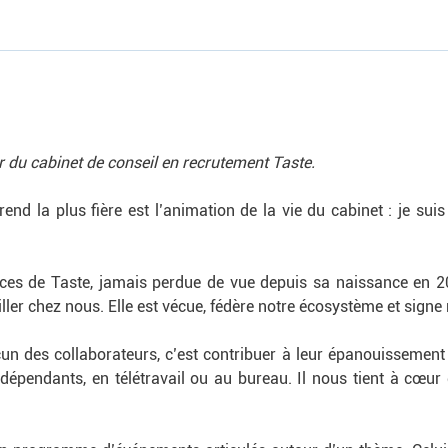
r du cabinet de conseil en recrutement Taste.
nd la plus fière est l’animation de la vie du cabinet : je suis
rices de Taste, jamais perdue de vue depuis sa naissance en 200
iller chez nous. Elle est vécue, fédère notre écosystème et signe 
un des collaborateurs, c’est contribuer à leur épanouissement p
indépendants, en télétravail ou au bureau. Il nous tient à cœu