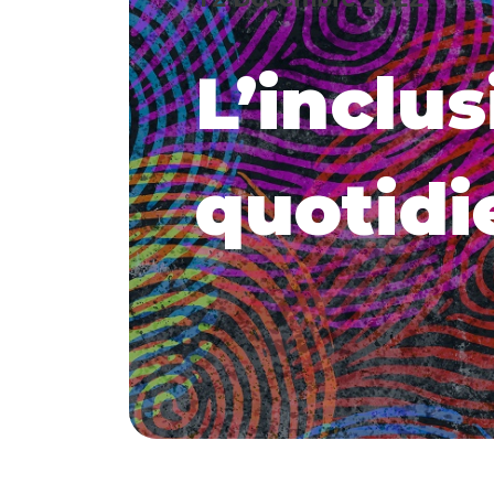
L’inclus
quotidi