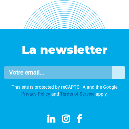
La newsletter
Votre email...
OK
This site is protected by reCAPTCHA and the Google
Privacy Policy
and
Terms of Service
apply.