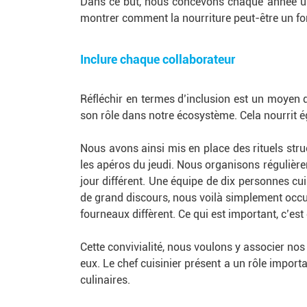
Dans ce but, nous concevons chaque année un 
montrer comment la nourriture peut-être un fo
Inclure chaque collaborateur
Réfléchir en termes d’inclusion est un moyen 
son rôle dans notre écosystème. Cela nourrit 
Nous avons ainsi mis en place des rituels stru
les apéros du jeudi. Nous organisons régulière
jour différent. Une équipe de dix personnes cui
de grand discours, nous voilà simplement occu
fourneaux diffèrent. Ce qui est important, c’es
Cette convivialité, nous voulons y associer nos 
eux. Le chef cuisinier présent a un rôle import
culinaires.