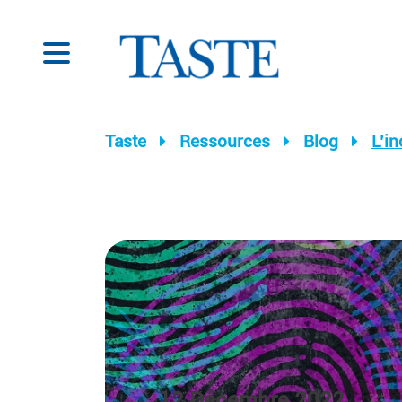
Taste
Ressources
Blog
L’in
12 Décembre 2022