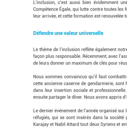
L’inclusion, c’est aussi bien évidemment u
Compétence Égale, qui lutte contre toutes les
leur arrivée, et cette formation est renouvelée 
Défendre une valeur universelle
Le thème de l’inclusion reflète également not
façon plus responsable. Récemment, avec l’ass
de leurs donner un maximum de clés pour réus
Nous sommes convaincus qu’il faut combattre l
cette ancienne caserne de gendarmerie, sont
dans leur insertion sociale et professionnel
ensuite partager le dîner. Nous avons appris d’e
Le dernier événement de l’année organisé sur l
réfugiés, qui se sont insérés dans la société
Karajay et Nabil Attard tout deux Syriens et e