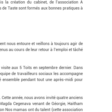
 la création du cabinet, de l’association À
rs de Taste sont formés aux bonnes pratiques à
nt nous entoure et veillons à toujours agir de
us au cours de leur retour à l’emploi et tâché
 visite aux 5 Toits en septembre dernier. Dans
quipe de travailleurs sociaux les accompagne
iné ensemble pendant tout une après-midi pour
. Cette année, nous avons invité quatre anciens
illi Magda Cegenava venant de Géorgie, Haitham
tion Nos mamas ont du talent (cette association