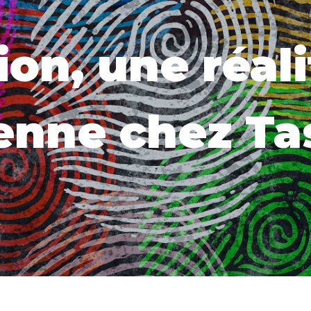
ion, une réali
enne chez Ta