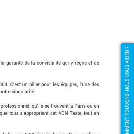
COMMENT POUVONS-NOUS VOUS AIDER ?
 la garante de la convivialité qui y règne et de
4. C’est un pilier pour les équipes, l’une des
notre singularité.
rofessionnel, qu’ils se trouvent à Paris ou en
r que tous s’approprient cet ADN Taste, tout en