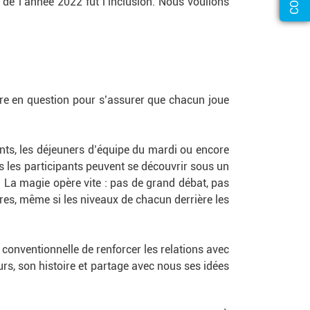
e l’année 2022 fut l’inclusion. Nous voulions
tre en question pour s’assurer que chacun joue
ants, les déjeuners d’équipe du mardi ou encore
s les participants peuvent se découvrir sous un
n. La magie opère vite : pas de grand débat, pas
es, même si les niveaux de chacun derrière les
.
u conventionnelle de renforcer les relations avec
urs, son histoire et partage avec nous ses idées