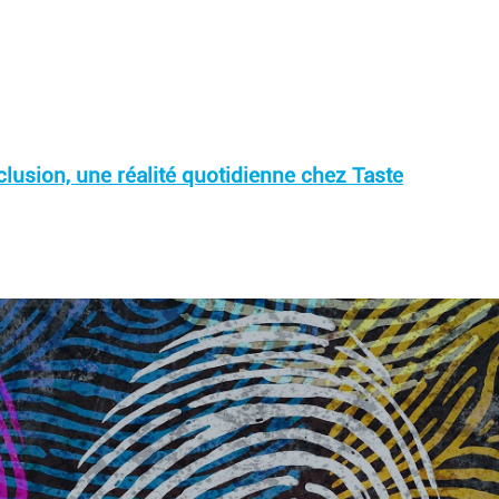
clusion, une réalité quotidienne chez Taste