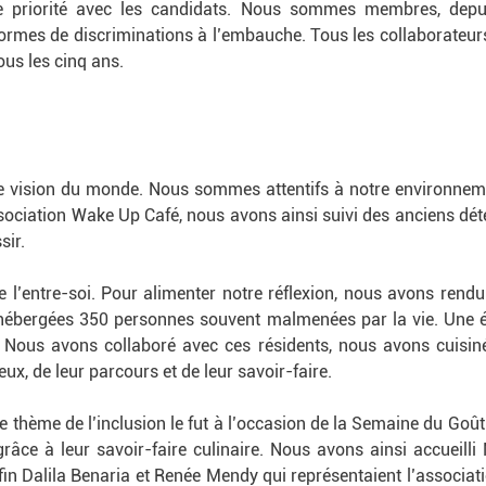
ne priorité avec les candidats. Nous sommes membres, depuis
 formes de discriminations à l’embauche. Tous les collaborateu
tous les cinq ans.
re vision du monde. Nous sommes attentifs à notre environneme
ociation Wake Up Café, nous avons ainsi suivi des anciens déten
sir.
’entre-soi. Pour alimenter notre réflexion, nous avons rendu
 hébergées 350 personnes souvent malmenées par la vie. Une é
le. Nous avons collaboré avec ces résidents, nous avons cuis
ux, de leur parcours et de leur savoir-faire.
e thème de l’inclusion le fut à l’occasion de la Semaine du Goût
 grâce à leur savoir-faire culinaire. Nous avons ainsi accue
nfin Dalila Benaria et Renée Mendy qui représentaient l’associa