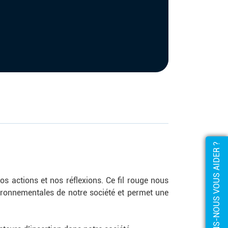
COMMENT POUVONS-NOUS VOUS AIDER ?
s actions et nos réflexions. Ce fil rouge nous
vironnementales de notre société et permet une