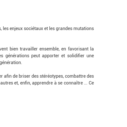
ts, les enjeux sociétaux et les grandes mutations
nt bien travailler ensemble, en favorisant la
 générations peut apporter et solidifier une
rgénération.
er afin de briser des stéréotypes, combattre des
tres et, enfin, apprendre à se connaître ... Ce