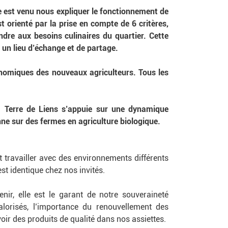
pe est venu nous expliquer le fonctionnement de
 orienté par la prise en compte de 6 critères,
ndre aux besoins culinaires du quartier. Cette
 un lieu d’échange et de partage.
nomiques des nouveaux agriculteurs. Tous les
s. Terre de Liens s’appuie sur une dynamique
nne sur des fermes en agriculture biologique.
travailler avec des environnements différents
st identique chez nos invités.
ir, elle est le garant de notre souveraineté
alorisés, l’importance du renouvellement des
oir des produits de qualité dans nos assiettes.