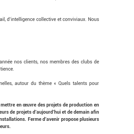
, d’intelligence collective et conviviaux. Nous
année nos clients, nos membres des clubs de
tience.
nelles, autour du thème « Quels talents pour
et mettre en œuvre des projets de production en
urs de projets d’aujourd’hui et de demain afin
 installations. Ferme d’avenir propose plusieurs
teurs.