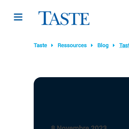
Taste
Ressources
Blog
Tast
8 Novembre 2023