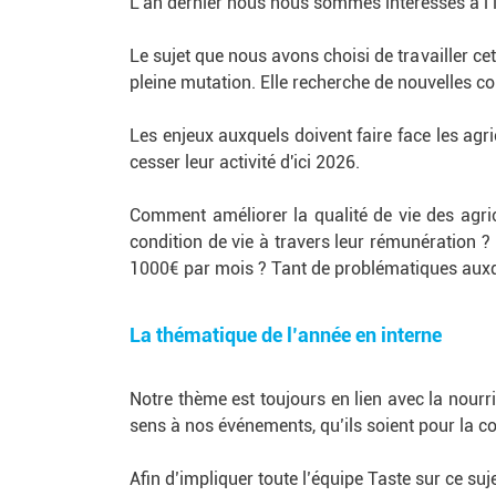
L’an dernier nous nous sommes intéressés à l’i
Le sujet que nous avons choisi de travailler cett
pleine mutation. Elle recherche de nouvelles 
Les enjeux auxquels doivent faire face les agr
cesser leur activité d'ici 2026.
Comment améliorer la qualité de vie des agric
condition de vie à travers leur rémunération
1000€ par mois ? Tant de problématiques auxqu
La thématique de l’année en interne
Notre thème est toujours en lien avec la nourrit
sens à nos événements, qu’ils soient pour la 
Afin d’impliquer toute l’équipe Taste sur ce s