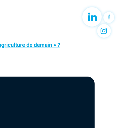
'agriculture de demain » ?