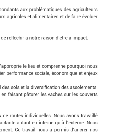
répondants aux problématiques des agriculteurs
rs agricoles et alimentaires et de faire évoluer
n de
réfléchir à notre raison d’être à impact.
s’approprie le lieu et comprenne pourquoi nous
lier performance sociale, économique et enjeux
 des sols et la diversification des assolements.
 en faisant pâturer les vaches sur les couverts
s de routes individuelles. Nous avons travaillé
actante autant en interne qu’à l’externe. Nous
ivement. Ce travail nous a permis d’ancrer nos