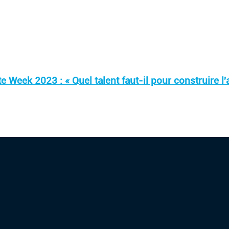
e Week 2023 : « Quel talent faut-il pour construire l