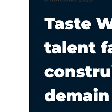
Taste W
talent f
construi
demain 