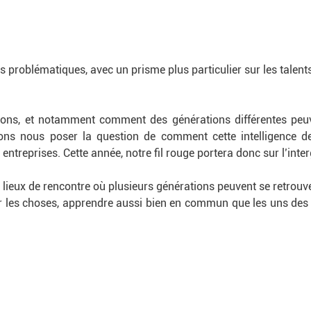
es problématiques, avec un prisme plus particulier sur les talen
ons, et notamment comment des générations différentes peuve
s nous poser la question de comment cette intelligence des
entreprises. Cette année, notre fil rouge portera donc sur l’inte
 lieux de rencontre où plusieurs générations peuvent se retrouv
r les choses, apprendre aussi bien en commun que les uns des au