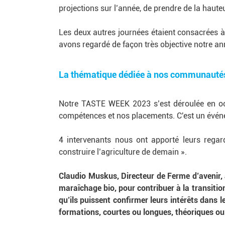
projections sur l’année, de prendre de la hauteu
Les deux autres journées étaient consacrées à 
avons regardé de façon très objective notre an
La thématique dédiée à nos communauté
Notre TASTE WEEK 2023 s’est déroulée en oc
compétences et nos placements. C'est un évé
4 intervenants nous ont apporté leurs regar
construire l’agriculture de demain ».
Claudio Muskus
, Directeur de Ferme d’avenir,
maraîchage bio, pour contribuer à la transiti
qu’ils puissent confirmer leurs intérêts dans l
formations, courtes ou longues, théoriques ou 