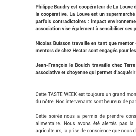
Philippe Baudry
est coopérateur de La Louve de
la coopérative. La Louve est un supermarché c
parfois contradictoires : impact environnemen
association vise également à sensibiliser ses 
Nicolas Buisson
travaille en tant que mento
mentors de chez Hectar sont engagés pour les 
Jean-François le Boulch
travaille chez Terre
associative et citoyenne qui permet d’acquérir
Cette TASTE WEEK est toujours un grand momen
du nôtre. Nos intervenants sont heureux de parta
Cette soirée nous a permis de prendre consc
alimentaire. Nous avons été alertés pas la 
agriculteurs, la prise de conscience que nous 