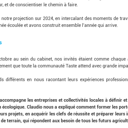
r, et de conscientiser le chemin à faire.
notre projection sur 2024, en intercalant des moments de travail
née écoulée et avons construit ensemble l’année qui arrive.
s
tobre au sein du cabinet, nos invités étaient comme chaque 
nement que toute la communauté Taste attend avec grande impa
ds différents en nous racontant leurs expériences profession
 accompagne les entreprises et collectivités locales à définir 
on écologique. Claudio nous a expliqué comment former les porte
eurs projets, en acquérir les clefs de réussite et préparer leurs
de terrain, qui répondent aux besoin de tous les futurs agricul