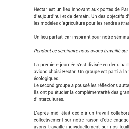
Hectar est un lieu innovant aux portes de Par
d’aujourd’hui et de demain. Un des objectifs d’
les modèles d’agriculture pour les rendre attrac
Un lieu parfait, car inspirant pour notre séminai
Pendant ce séminaire nous avons travaillé sur 
La première journée s’est divisée en deux par
avions choisi Hectar. Un groupe est parti à l
écologiques.
Le second groupe a poussé les réflexions autour
Ils ont pu étudier la complémentarité des gran
d’intercultures.
L’après-midi était dédié à un travail collabor
collectivement sur notre raison d’être engagé
avons travaillé individuellement sur nos feui