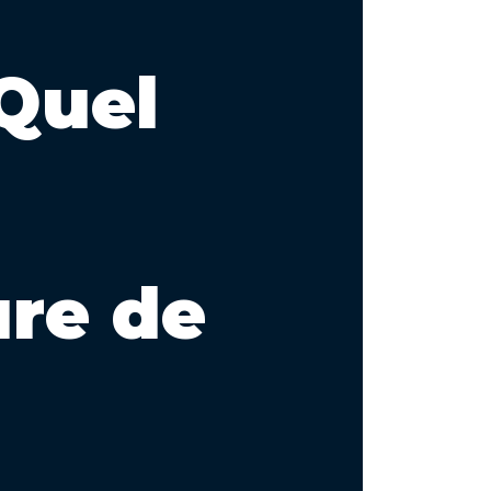
 Quel
ure de