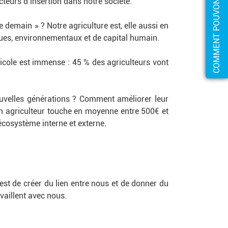
teurs d’insertion dans notre société.
de demain » ? Notre agriculture est, elle aussi en
ues, environnementaux et de capital humain.
ricole est immense : 45 % des agriculteurs vont
nouvelles générations ? Comment améliorer leur
n agriculteur touche en moyenne entre 500€ et
cosystème interne et externe.
f est de créer du lien entre nous et de donner du
aillent avec nous.