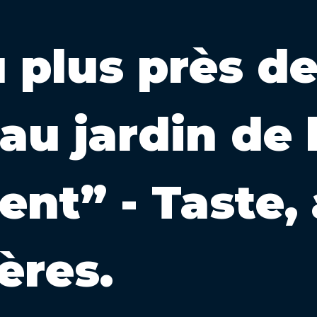
 plus près d
 au jardin de
ent” - Taste,
ères.