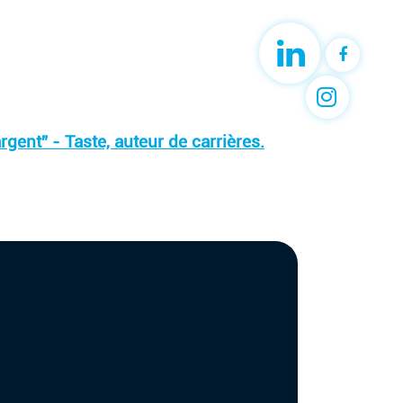
rgent” - Taste, auteur de carrières.