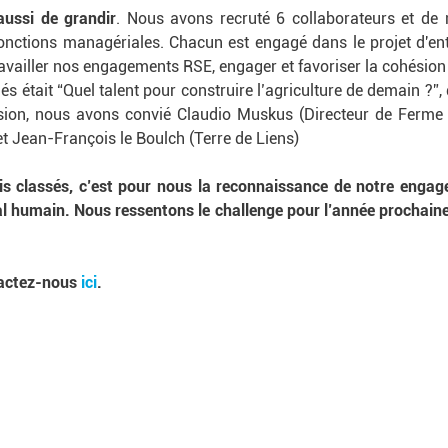
aussi de grandir
. Nous avons recruté 6 collaborateurs et de
onctions managériales. Chacun est engagé dans le projet d'e
ravailler nos engagements RSE, engager et favoriser la cohésion
s était “Quel talent pour construire l’agriculture de demain ?”,
sion, nous avons convié Claudio Muskus (Directeur de Ferme d
t Jean-François le Boulch (Terre de Liens)
s classés, c’est pour nous la reconnaissance de notre engage
tal humain. Nous ressentons le challenge pour l’année prochaine
tactez-nous
ici
.