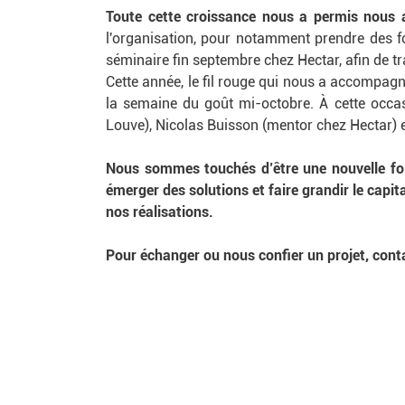
Toute cette croissance nous a permis nous 
l'organisation, pour notamment prendre des f
séminaire fin septembre chez Hectar, afin de t
Cette année, le fil rouge qui nous a accompagné
la semaine du goût mi-octobre. À cette occa
Louve), Nicolas Buisson (mentor chez Hectar) e
Nous sommes touchés d’être une nouvelle foi
émerger des solutions et faire grandir le capi
nos réalisations.
Pour échanger ou nous confier un projet, con