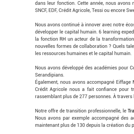
dans leur fonction. Cette année, nous avon
SNCF, EDF, Crédit Agricole, Tessi ou encore Sw
Nous avons continué à innover avec notre éc
développer le capital humain. 6 learning expedi
la fonction RH un acteur de la transformation 
nouvelles formes de collaboration ? Quels talen
les ressources humaines et le capital humain.
Nous avons développé des académies pour Co
Serandipians.
Également, nous avons accompagné Eiffage Mét
Crédit Agricole nous a fait confiance pour
rassemblant plus de 277 personnes. À travers 
Notre offre de transition professionnelle, le
Tr
Nous avons par exemple accompagné des acte
maintenant plus de 130 depuis la création du