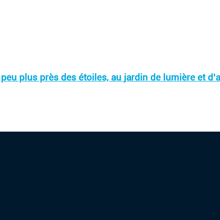
peu plus près des étoiles, au jardin de lumière et d’a