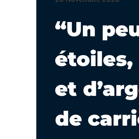
“Un peu
étoiles,
et d’arg
de carri