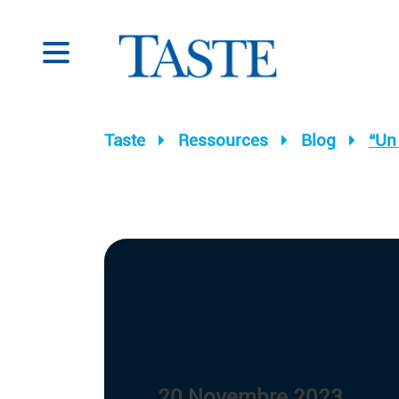
Taste
Ressources
Blog
“Un 
20 Novembre 2023