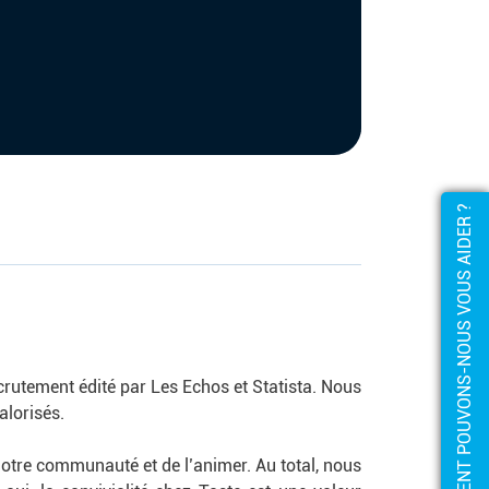
COMMENT POUVONS-NOUS VOUS AIDER ?
crutement édité par Les Echos et Statista. Nous
alorisés.
tre communauté et de l’animer. Au total, nous