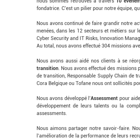
nous sommes retrouvés à travers
10 événem
fondatrice. C’est un pilier pour notre équipe, q
Nous avons continué de faire grandir notre acti
menées, dans les 12 secteurs et métiers sur
Cyber Security and IT Risks, Innovation Manage
Au total, nous avons effectué 304 missions ave
Nous avons aussi aidé nos clients à se réor
transition
. Nous avons effectué des missions 
de transition, Responsable Supply Chain de tr
Cora Belgique ou Tofane nous ont sollicités p
Nous avons développé l’
Assessment
pour aider
développement de leurs talents ou la comp
assessments.
Nous aimons partager notre savoir-faire. No
l’amélioration de la performance de leurs rec