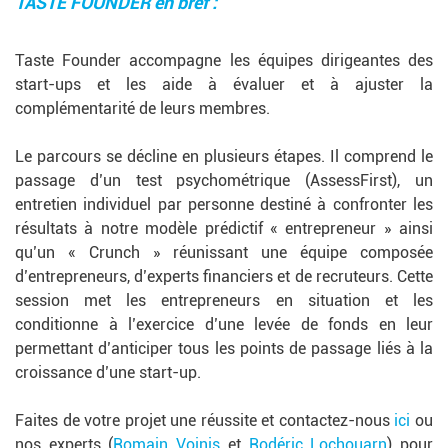
TASTE FOUNDER en bref :
Taste Founder accompagne les équipes dirigeantes des
start-ups et les aide à évaluer et à ajuster la
complémentarité de leurs membres.
Le parcours se décline en plusieurs étapes. Il comprend le
passage d’un test psychométrique (AssessFirst), un
entretien individuel par personne destiné à confronter les
résultats à notre modèle prédictif « entrepreneur » ainsi
qu’un « Crunch » réunissant une équipe composée
d’entrepreneurs, d’experts financiers et de recruteurs. Cette
session met les entrepreneurs en situation et les
conditionne à l’exercice d’une levée de fonds en leur
permettant d’anticiper tous les points de passage liés à la
croissance d’une start-up.
Faites de votre projet une réussite et contactez-nous
ici
ou
nos experts (
Romain Voinis
et
Rodéric Lochouarn
) pour