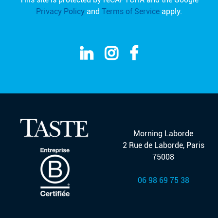
Privacy Policy
and
Terms of Service
apply.
Morning Laborde
2 Rue de Laborde, Paris
75008
06 98 69 75 38