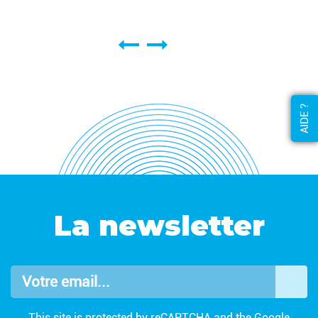
AIDE ?
La newsletter
Votre email...
OK
This site is protected by reCAPTCHA and the Google