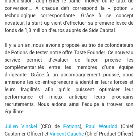
d’acquisition, augmenter le panier moyen ou le taux de
conversion… À chaque défi correspond la « potion »
technologique correspondante. Grâce à ce concept
novateur, la start-up vient d’effectuer sa première levée de
fonds de 1,3 million d’euros auprès de Side Capital.
Il y a un an, nous avions proposé au trio de cofondateurs
de Potions de tester notre offre Taste Founder. Ce nouveau
service permet d’évaluer de façon précise les
complémentarités entre les membres d’une équipe
dirigeante. Grâce à un accompagnement poussé, nous
amenons les co-entrepreneurs à identifier leurs forces et
leurs fragilités afin qu’ils puissent optimiser leur
performance et mieux anticiper leurs prochains
recrutements. Nous aidons ainsi l’équipe à trouver son
équilibre.
Julien Vinckel
(CEO de
Potions
),
Paul Wourlod
(Chief
Customer Officer) et
Vincent Gauche
(Chief Product Officer)