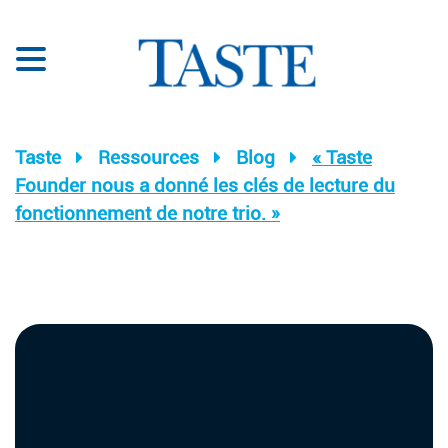
Taste
Ressources
Blog
« Taste
Founder nous a donné les clés de lecture du
fonctionnement de notre trio. »